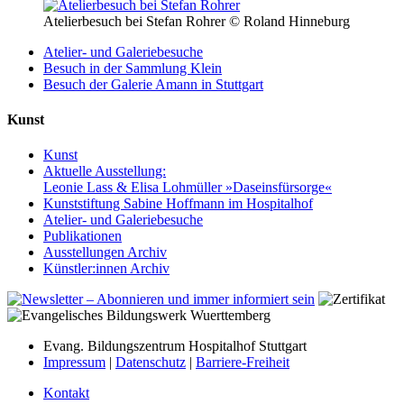
Atelierbesuch bei Stefan Rohrer
© Roland Hinneburg
Atelier- und Galeriebesuche
Besuch in der Sammlung Klein
Besuch der Galerie Amann in Stuttgart
Kunst
Kunst
Aktuelle Ausstellung:
Leonie Lass & Elisa Lohmüller »Daseinsfürsorge«
Kunststiftung Sabine Hoffmann im Hospitalhof
Atelier- und Galeriebesuche
Publikationen
Ausstellungen Archiv
Künstler:innen Archiv
Evang. Bildungszentrum Hospitalhof Stuttgart
Impressum
|
Datenschutz
|
Barriere-Freiheit
Kontakt