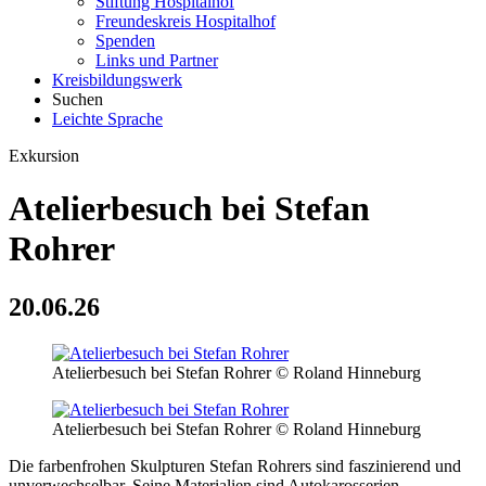
Stiftung Hospitalhof
Freundeskreis Hospitalhof
Spenden
Links und Partner
Kreisbildungswerk
Suchen
Leichte Sprache
Exkursion
Atelierbesuch bei Stefan
Rohrer
20.06.26
Atelierbesuch bei Stefan Rohrer
© Roland Hinneburg
Atelierbesuch bei Stefan Rohrer
© Roland Hinneburg
Die farbenfrohen Skulpturen Stefan Rohrers sind faszinierend und
unverwechselbar. Seine Materialien sind Autokarosserien,