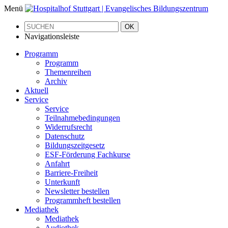
Menü
OK
Navigationsleiste
Programm
Programm
Themenreihen
Archiv
Aktuell
Service
Service
Teilnahmebedingungen
Widerrufsrecht
Datenschutz
Bildungszeitgesetz
ESF-Förderung Fachkurse
Anfahrt
Barriere-Freiheit
Unterkunft
Newsletter bestellen
Programmheft bestellen
Mediathek
Mediathek
Audiothek