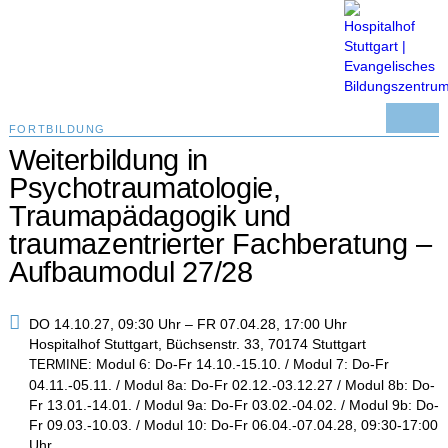
Menü
FORTBILDUNG
Weiterbildung in
Psychotraumatologie,
Traumapädagogik und
traumazentrierter Fachberatung –
Aufbaumodul 27/28
DO 14.10.27, 09:30 Uhr – FR 07.04.28, 17:00 Uhr
Hospitalhof Stuttgart, Büchsenstr. 33, 70174 Stuttgart
Modul 6: Do-Fr 14.10.-15.10. / Modul 7: Do-Fr
TERMINE:
04.11.-05.11. / Modul 8a: Do-Fr 02.12.-03.12.27 / Modul 8b: Do-
Fr 13.01.-14.01. / Modul 9a: Do-Fr 03.02.-04.02. / Modul 9b: Do-
Fr 09.03.-10.03. / Modul 10: Do-Fr 06.04.-07.04.28, 09:30-17:00
Uhr