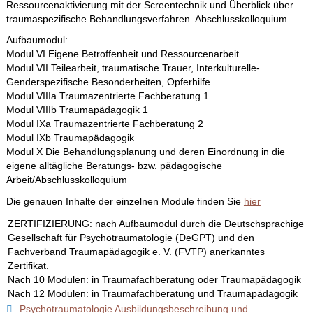
Ressourcenaktivierung mit der Screentechnik und Überblick über
traumaspezifische Behandlungsverfahren. Abschlusskolloquium.
Aufbaumodul:
Modul VI Eigene Betroffenheit und Ressourcenarbeit
Modul VII Teilearbeit, traumatische Trauer, Interkulturelle-
Genderspezifische Besonderheiten, Opferhilfe
Modul VIIIa Traumazentrierte Fachberatung 1
Modul VIIIb Traumapädagogik 1
Modul IXa Traumazentrierte Fachberatung 2
Modul IXb Traumapädagogik
Modul X Die Behandlungsplanung und deren Einordnung in die
eigene alltägliche Beratungs- bzw. pädagogische
Arbeit/Abschlusskolloquium
Die genauen Inhalte der einzelnen Module finden Sie
hier
ZERTIFIZIERUNG:
nach Aufbaumodul
durch die Deutschsprachige
Gesellschaft für Psychotraumatologie (DeGPT) und den
Fachverband Traumapädagogik e. V. (FVTP) anerkanntes
Zertifikat.
Nach 10 Modulen: in Traumafachberatung oder Traumapädagogik
Nach 12 Modulen: in Traumafachberatung und Traumapädagogik
Psychotraumatologie Ausbildungsbeschreibung und