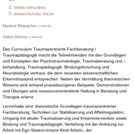
TERMIN SPEICHERN
VERANSTALTUNG TEILEN
Marlene Biberacher
© PRIVAT
Volker Dittmar
© PRIVAT
Das Curriculum Traumazentrierte Fachberatung /
Traumapädagogik macht die Teilnehmenden mit den Grundlagen
und Konzepten der Psychotraumatologie, Traumaberatung und –
behandlung, Traumapädagogik, Bindungsforschung und
Neurobiologie vertraut, die dem neuesten wissenschaftlichen
Erkenntnisstand entsprechen. Neben der Vermittlung theoretischen
Wissens wird anhand praxisbezogener Beispiele, Demonstrationen
und Übungen eine ressourcenorientierte Haltung in Beratung und
Therapie erlernt.
Lerninhalte sind: theoretische Grundlagen traumazentrierter
Fachberatung, Techniken zur Stabilisierung und Affektregulation,
Umgang mit akuter Traumatisierung und Krisenintervention sowie
Bindung und Traumapädagogik; Vertiefung mit der Anleitung zur
Arbeit mit Ego-States/»Innere-Kind-Arbeit«, der