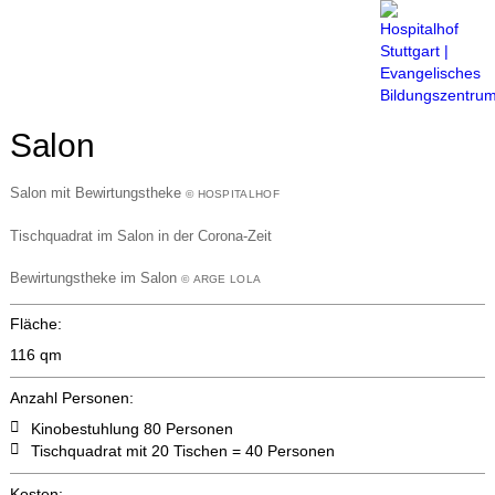
Menü
Salon
Salon mit Bewirtungstheke
© HOSPITALHOF
Tischquadrat im Salon in der Corona-Zeit
Zurück
Vor
Bewirtungstheke im Salon
© ARGE LOLA
Fläche:
116 qm
Anzahl Personen:
Kinobestuhlung 80 Personen
Tischquadrat mit 20 Tischen = 40 Personen
Kosten: