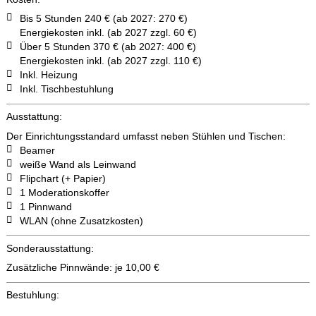
Bis 5 Stunden 240 € (ab 2027: 270 €)
Energiekosten inkl. (ab 2027 zzgl. 60 €)
Über 5 Stunden 370 € (ab 2027: 400 €)
Energiekosten inkl. (ab 2027 zzgl. 110 €)
Inkl. Heizung
Inkl. Tischbestuhlung
Ausstattung:
Der Einrichtungsstandard umfasst neben Stühlen und Tischen:
Beamer
weiße Wand als Leinwand
Flipchart (+ Papier)
1 Moderationskoffer
1 Pinnwand
WLAN (ohne Zusatzkosten)
Sonderausstattung:
Zusätzliche Pinnwände: je 10,00 €
Bestuhlung:
Kinobestuhlung
Tischquadrat
Klassenzimmer
Stuhlkreis