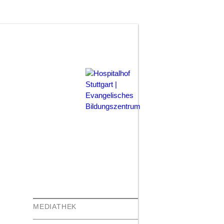
SUCHEN
ISBILDUNGSWERK
LEICHTE
SPRACHE
MEDIATHEK