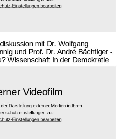
hutz-Einstellungen bearbeiten
diskussion mit Dr. Wolfgang
nig und Prof. Dr. André Bächtiger -
ce? Wissenschaft in der Demokratie
erner Videofilm
 der Darstellung externer Medien in Ihren
enschutzeinstellungen zu:
hutz-Einstellungen bearbeiten