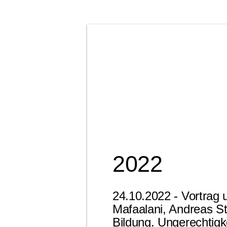
PROGRAMM
AKTUELL
SERVICE
2022
24.10.2022 - Vortrag 
Mafaalani, Andreas S
Bildung. Ungerechtig