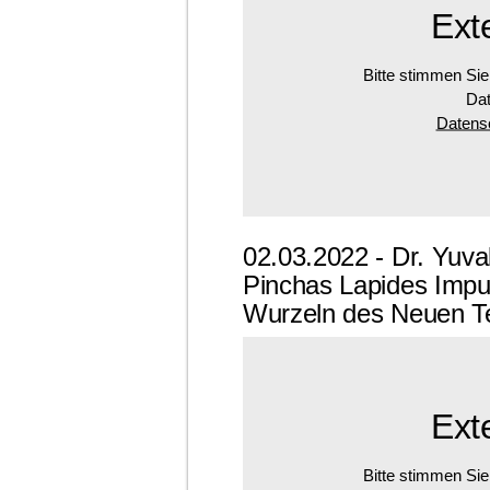
Ext
Bitte stimmen Sie
Dat
Datensc
02.03.2022 - Dr. Yuva
Pinchas Lapides Impul
Wurzeln des Neuen T
Ext
Bitte stimmen Sie