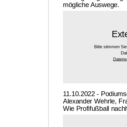
mögliche Auswege.
Ext
Bitte stimmen Sie
Dat
Datensc
11.10.2022 - Podiums
Alexander Wehrle, Fra
Wie Profifußball nachh