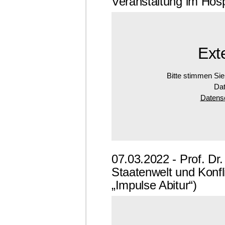
Veranstaltung im Hospi
Ext
Bitte stimmen Sie
Dat
Datensc
07.03.2022 - Prof. Dr
Staatenwelt und Konfl
„Impulse Abitur“)