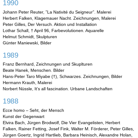
1990
Johann Peter Reuter, ”La Nativité du Seigneur”. Malerei
Herbert Falken, Klagemauer Nacht. Zeichnungen, Malerei
Peter Gilles, Der Versuch. Aktion und Installation
Lothar Schall, † April 96, Farbevolutionen. Aquarelle
Helmut Schmidt, Skulpturen
Günter Maniewski, Bilder
1989
Franz Bernhard, Zeichnungen und Skuplturen
Beate Hanek, Menschen. Bilder
Hans-Peter Taro Miyabe (†), Schwarzes. Zeichnungen, Bilder
Hermann Krauth, Malerei
Norbert Nüssle, It’s all fascination. Urbane Landschaften
1988
Ecce homo – Seht, der Mensch
Kunst der Gegenwart
Elvira Bach, Jürgen Brodwolf, Die Vier Evangelisten, Herbert
Falken, Rainer Fetting, Josef Fink, Walter M. Förderer, Peter Gilles,
Jürgen Goertz, Ingrid Hartlieb, Barbara Heinisch, Alexandre Holan,