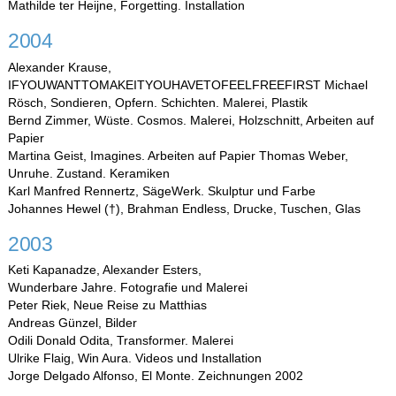
Mathilde ter Heijne, Forgetting. Installation
2004
Alexander Krause,
IFYOUWANTTOMAKEITYOUHAVETOFEELFREEFIRST Michael
Rösch, Sondieren, Opfern. Schichten. Malerei, Plastik
Bernd Zimmer, Wüste. Cosmos. Malerei, Holzschnitt, Arbeiten auf
Papier
Martina Geist, Imagines. Arbeiten auf Papier Thomas Weber,
Unruhe. Zustand. Keramiken
Karl Manfred Rennertz, SägeWerk. Skulptur und Farbe
Johannes Hewel (†), Brahman Endless, Drucke, Tuschen, Glas
2003
Keti Kapanadze, Alexander Esters,
Wunderbare Jahre. Fotografie und Malerei
Peter Riek, Neue Reise zu Matthias
Andreas Günzel, Bilder
Odili Donald Odita, Transformer. Malerei
Ulrike Flaig, Win Aura. Videos und Installation
Jorge Delgado Alfonso, El Monte. Zeichnungen 2002