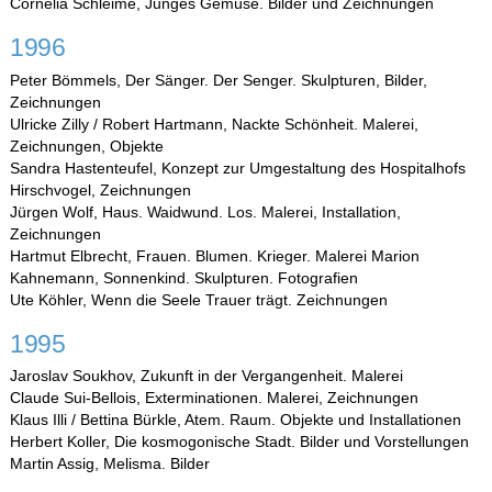
Cornelia Schleime, Junges Gemüse. Bilder und Zeichnungen
1996
Peter Bömmels, Der Sänger. Der Senger. Skulpturen, Bilder,
Zeichnungen
Ulricke Zilly / Robert Hartmann, Nackte Schönheit. Malerei,
Zeichnungen, Objekte
Sandra Hastenteufel, Konzept zur Umgestaltung des Hospitalhofs
Hirschvogel, Zeichnungen
Jürgen Wolf, Haus. Waidwund. Los. Malerei, Installation,
Zeichnungen
Hartmut Elbrecht, Frauen. Blumen. Krieger. Malerei Marion
Kahnemann, Sonnenkind. Skulpturen. Fotografien
Ute Köhler, Wenn die Seele Trauer trägt. Zeichnungen
1995
Jaroslav Soukhov, Zukunft in der Vergangenheit. Malerei
Claude Sui-Bellois, Exterminationen. Malerei, Zeichnungen
Klaus Illi / Bettina Bürkle, Atem. Raum. Objekte und Installationen
Herbert Koller, Die kosmogonische Stadt. Bilder und Vorstellungen
Martin Assig, Melisma. Bilder