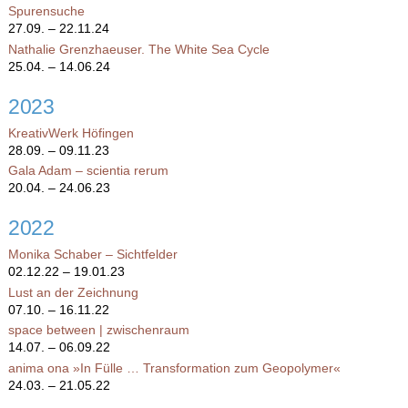
Spurensuche
27.09. – 22.11.24
Nathalie Grenzhaeuser. The White Sea Cycle
25.04. – 14.06.24
2023
KreativWerk Höfingen
28.09. – 09.11.23
Gala Adam – scientia rerum
20.04. – 24.06.23
2022
Monika Schaber – Sichtfelder
02.12.22 – 19.01.23
Lust an der Zeichnung
07.10. – 16.11.22
space between | zwischenraum
14.07. – 06.09.22
anima ona »In Fülle … Transformation zum Geopolymer«
24.03. – 21.05.22