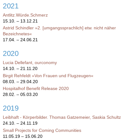
2021
Antlitz.Würde.Schmerz
15.10. – 13.12.21
Astrid Schindler »2. [umgangssprachlich] etw. nicht näher
Bezeichnetes«
17.04. – 24.06.21
2020
Lucia Dellefant, ourconomy
14.10. – 21.11.20
Birgit Rehfeldt »Von Frauen und Flugzeugen«
08.03. – 29.04.20
Hospitalhof Benefit Release 2020
28.02. – 05.03.20
2019
Leibhaft - Körperbilder. Thomas Gatzemeier, Saskia Schultz
24.10. – 24.11.19
Small Projects for Coming Communities
11.05.19 – 15.06.20