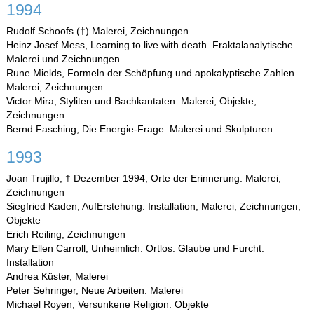
1994
Rudolf Schoofs (†) Malerei, Zeichnungen
Heinz Josef Mess, Learning to live with death. Fraktalanalytische
Malerei und Zeichnungen
Rune Mields, Formeln der Schöpfung und apokalyptische Zahlen.
Malerei, Zeichnungen
Victor Mira, Styliten und Bachkantaten. Malerei, Objekte,
Zeichnungen
Bernd Fasching, Die Energie-Frage. Malerei und Skulpturen
1993
Joan Trujillo, † Dezember 1994, Orte der Erinnerung. Malerei,
Zeichnungen
Siegfried Kaden, AufErstehung. Installation, Malerei, Zeichnungen,
Objekte
Erich Reiling, Zeichnungen
Mary Ellen Carroll, Unheimlich. Ortlos: Glaube und Furcht.
Installation
Andrea Küster, Malerei
Peter Sehringer, Neue Arbeiten. Malerei
Michael Royen, Versunkene Religion. Objekte