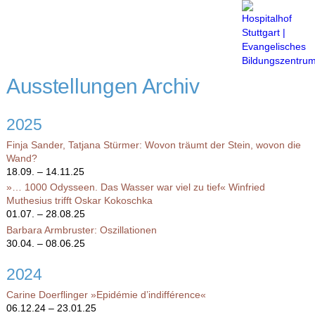
Menü
Ausstellungen Archiv
2025
Finja Sander, Tatjana Stürmer: Wovon träumt der Stein, wovon die
Wand?
18.09. – 14.11.25
»… 1000 Odysseen. Das Wasser war viel zu tief« Winfried
Muthesius trifft Oskar Kokoschka
01.07. – 28.08.25
Barbara Armbruster: Oszillationen
30.04. – 08.06.25
2024
Carine Doerflinger »Epidémie d’indifférence«
06.12.24 – 23.01.25