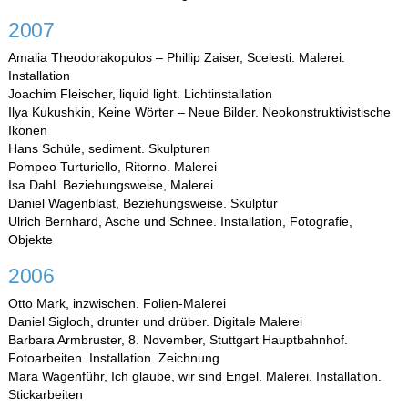
2007
Amalia Theodorakopulos – Phillip Zaiser, Scelesti. Malerei.
Installation
Joachim Fleischer, liquid light. Lichtinstallation
Ilya Kukushkin, Keine Wörter – Neue Bilder. Neokonstruktivistische
Ikonen
Hans Schüle, sediment. Skulpturen
Pompeo Turturiello, Ritorno. Malerei
Isa Dahl. Beziehungsweise, Malerei
Daniel Wagenblast, Beziehungsweise. Skulptur
Ulrich Bernhard, Asche und Schnee. Installation, Fotografie,
Objekte
2006
Otto Mark, inzwischen. Folien-Malerei
Daniel Sigloch, drunter und drüber. Digitale Malerei
Barbara Armbruster, 8. November, Stuttgart Hauptbahnhof.
Fotoarbeiten. Installation. Zeichnung
Mara Wagenführ, Ich glaube, wir sind Engel. Malerei. Installation.
Stickarbeiten