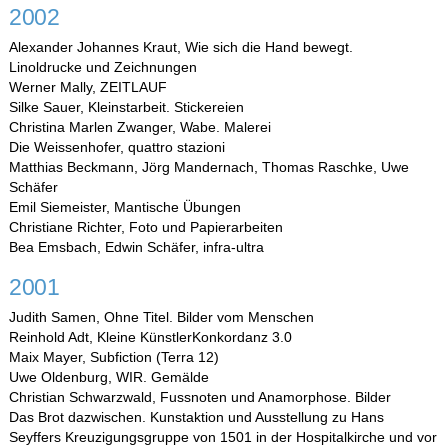
2002
Alexander Johannes Kraut, Wie sich die Hand bewegt.
Linoldrucke und Zeichnungen
Werner Mally, ZEITLAUF
Silke Sauer, Kleinstarbeit. Stickereien
Christina Marlen Zwanger, Wabe. Malerei
Die Weissenhofer, quattro stazioni
Matthias Beckmann, Jörg Mandernach, Thomas Raschke, Uwe
Schäfer
Emil Siemeister, Mantische Übungen
Christiane Richter, Foto und Papierarbeiten
Bea Emsbach, Edwin Schäfer, infra-ultra
2001
Judith Samen, Ohne Titel. Bilder vom Menschen
Reinhold Adt, Kleine KünstlerKonkordanz 3.0
Maix Mayer, Subfiction (Terra 12)
Uwe Oldenburg, WIR. Gemälde
Christian Schwarzwald, Fussnoten und Anamorphose. Bilder
Das Brot dazwischen. Kunstaktion und Ausstellung zu Hans
Seyffers Kreuzigungsgruppe von 1501 in der Hospitalkirche und vor